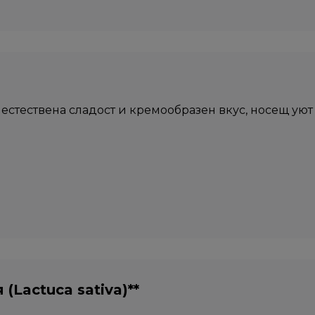
естествена сладост и кремообразен вкус, носещ уют 
(Lactuca sativa)**