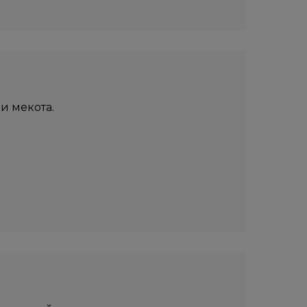
и мекота.