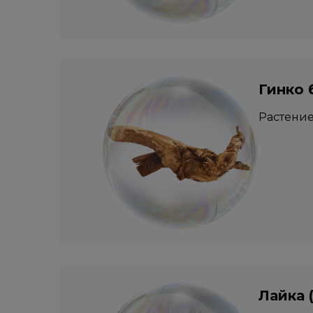
Гинко 
Растение
Лайка (