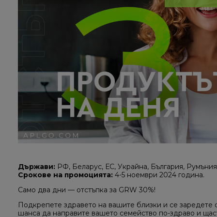
Държави:
РФ, Беларус, ЕС, Украйна, България, Румъния
Срокове на промоцията:
4-5 ноември 2024 година.
Само два дни — отстъпка за GRW 30%!
Подкрепете здравето на вашите близки и се заредете с
шанса да направите вашето семейство по-здраво и щас