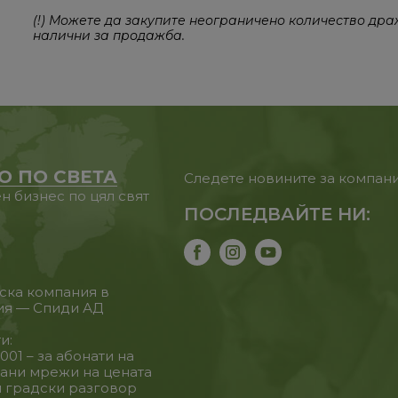
(!) Можете да закупите неограничено количество дра
налични за продажба.
O ПО СВЕТА
Следете новините за компан
н бизнес по цял свят
ПОСЛЕДВАЙТЕ НИ:
ска компания в
ия — Спиди АД
и:
7001 – за абонати на
ани мрежи на цената
н градски разговор