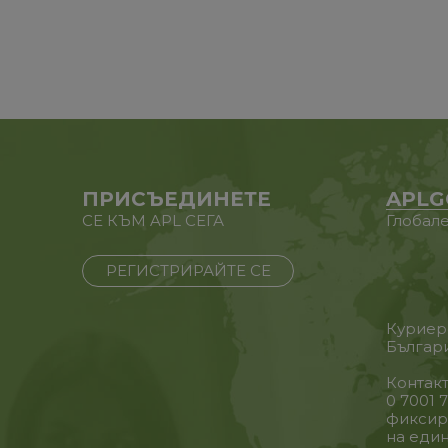
ПРИСЪЕДИНЕТЕ
APLG
СЕ КЪМ APL СЕГА
Глобале
РЕГИСТРИРАЙТЕ СЕ
Куриер
Българ
Контакт
0 7001 
фиксир
на еди