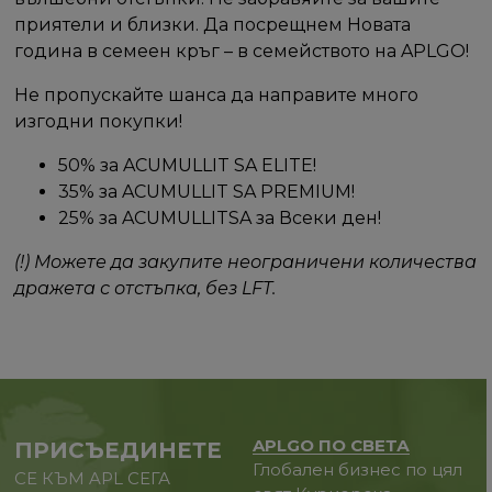
приятели и близки. Да посрещнем Новата
година в семеен кръг – в семейството на APLGO!
Не пропускайте шанса да направите много
изгодни покупки!
50% за ACUMULLIT SA ELITE!
35% за ACUMULLIT SA PREMIUM!
25% за ACUMULLITSA за Всеки ден!
(!) Можете да закупите неограничени количества
дражета с отстъпка, без LFT.
APLGO ПО СВЕТА
ПРИСЪЕДИНЕТЕ
Глобален бизнес по цял
СЕ КЪМ APL СЕГА