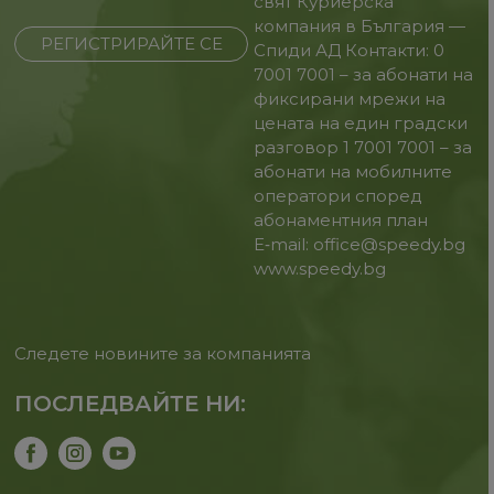
свят
Куриерска
компания в България —
РЕГИСТРИРАЙТЕ СЕ
Спиди АД
Контакти:
0
7001 7001 – за абонати на
фиксирани мрежи на
цената на един градски
разговор
1 7001 7001 – за
абонати на мобилните
оператори според
абонаментния план
E‑mail: office@speedy.bg
www.speedy.bg
Следете новините за компанията
ПОСЛЕДВАЙТЕ НИ: